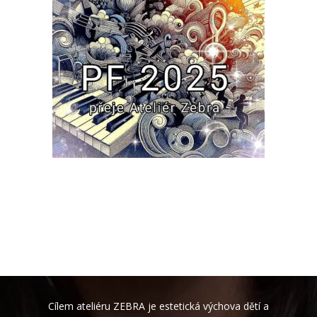
Cílem ateliéru ZEBRA je estetická výchova dětí a