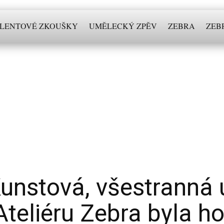
LENTOVÉ ZKOUŠKY
UMĚLECKÝ ZPĚV
ZEBRA
ZEB
unstová, všestranná u
Ateliéru Zebra byla 