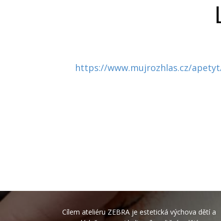
https://www.mujrozhlas.cz/apetyt
Cílem ateliéru ZEBRA je estetická výchova dětí a