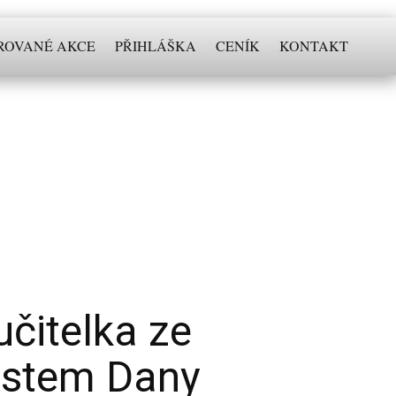
ROVANÉ AKCE
PŘIHLÁŠKA
CENÍK
KONTAKT
čitelka ze
hostem Dany