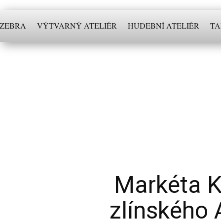
 ZEBRA
VÝTVARNÝ ATELIÉR
HUDEBNÍ ATELIÉR
TA
Markéta K
zlínského 