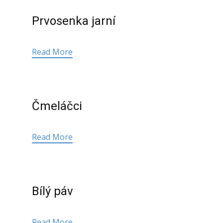
Prvosenka jarní
Read More
Čmeláčci
Read More
Bílý páv
Read More