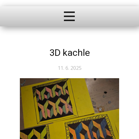
3D kachle
11. 6. 2025