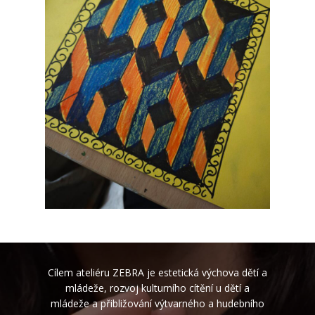
Cílem ateliéru ZEBRA je estetická výchova dětí a
mládeže, rozvoj kulturního cítění u dětí a
mládeže a přibližování výtvarného a hudebního