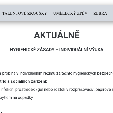
TALENTOVÉ ZKOUŠKY
UMĚLECKÝ ZPĚV
ZEBRA
AKTUÁLNĚ
HYGIENICKÉ ZÁSADY – INDIVIDUÁLNÍ VÝUKA
probíhá v individuálním režimu za těchto hygienických bezpečno
tříd a sociálních zařízení:
infekční prostředek /gel nebo roztok v rozprašovači/, papírové r
pytlem na odpadky.