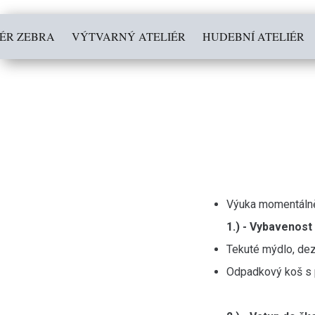
IÉR ZEBRA
VÝTVARNÝ ATELIÉR
HUDEBNÍ ATELIÉR
Výuka momentálně 
1.) - Vybavenost 
Tekuté mýdlo, dez
Odpadkový koš s 