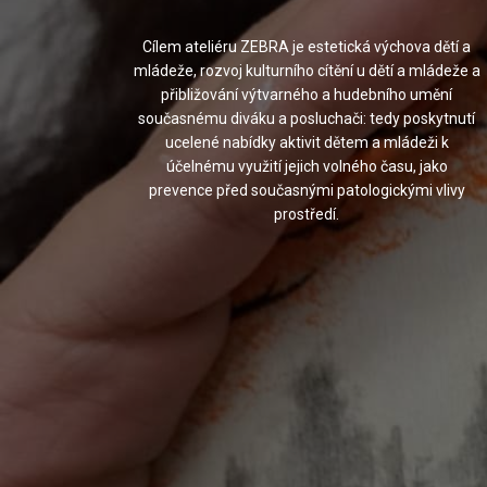
Cílem ateliéru ZEBRA je estetická výchova dětí a
mládeže, rozvoj kulturního cítění u dětí a mládeže a
přibližování výtvarného a hudebního umění
současnému diváku a posluchači: tedy poskytnutí
ucelené nabídky aktivit dětem a mládeži k
účelnému využití jejich volného času, jako
prevence před současnými patologickými vlivy
prostředí.