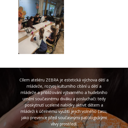
Cílem ateliéru ZEBRA je estetická výchova dětí a
mládeže, rozvoj kulturního cítění u dětí a
mládeže a přibližování výtvarného a hudebního
umění současnému diváku a posluchači: tedy
poskytnutí ucelené nabídky aktivit dětem a
mládeži k účelnému využití jejich volného času,
jako prevence před současnými patologickými
vlivy prostředí.