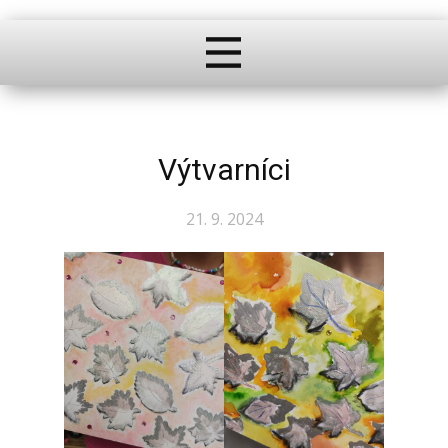
Výtvarníci
21. 9. 2024