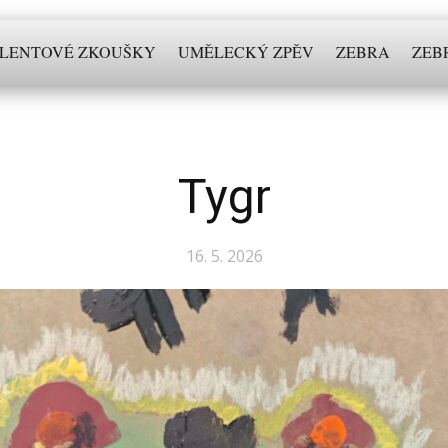
LENTOVÉ ZKOUŠKY
UMĚLECKÝ ZPĚV
ZEBRA
ZEB
Tygr
16. 5. 2026