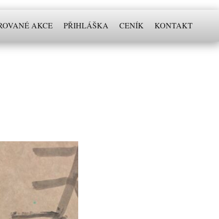
ROVANÉ AKCE
PŘIHLÁŠKA
CENÍK
KONTAKT