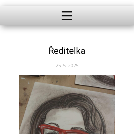
Ředitelka
25. 5. 2025