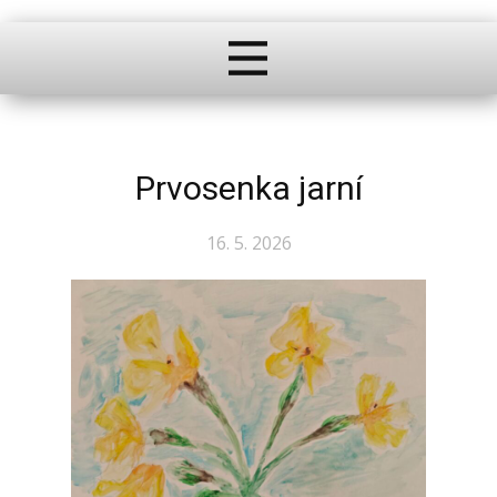
Prvosenka jarní
16. 5. 2026