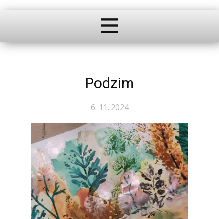
Podzim
6. 11. 2024