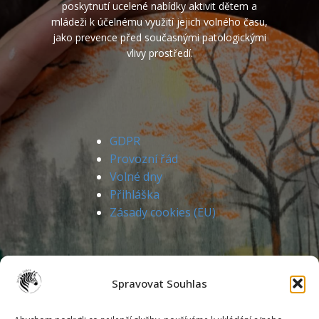
poskytnutí ucelené nabídky aktivit dětem a
mládeži k účelnému využití jejich volného času,
jako prevence před současnými patologickými
vlivy prostředí.
GDPR
Provozní řád
Volné dny
Přihláška
Zásady cookies (EU)
Spravovat Souhlas