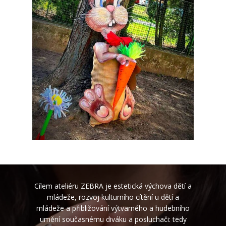
Cílem ateliéru ZEBRA je estetická výchova dětí a
mládeže, rozvoj kulturního cítění u dětí a
mládeže a přibližování výtvarného a hudebního
umění současnému diváku a posluchači: tedy