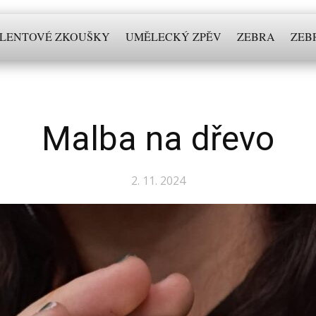
LENTOVÉ ZKOUŠKY
UMĚLECKÝ ZPĚV
ZEBRA
ZEB
Malba na dřevo
2. 11. 2024