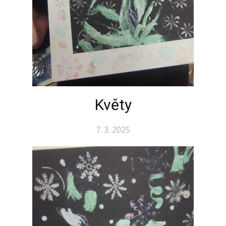
Květy
7. 3. 2025