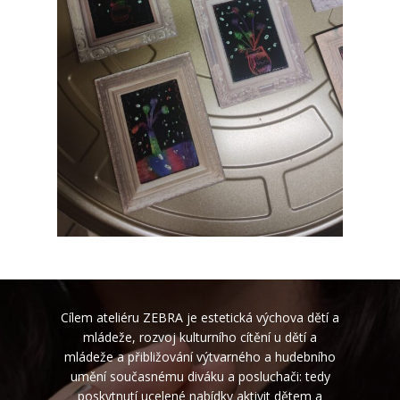
Cílem ateliéru ZEBRA je estetická výchova dětí a
mládeže, rozvoj kulturního cítění u dětí a
mládeže a přibližování výtvarného a hudebního
umění současnému diváku a posluchači: tedy
poskytnutí ucelené nabídky aktivit dětem a