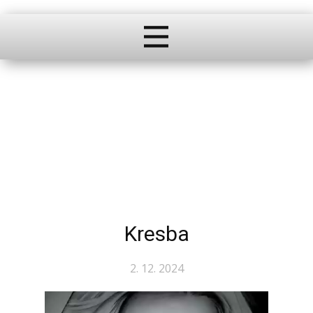
Kresba
2. 12. 2024