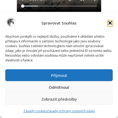
Spravovat Souhlas
Abychom poskytli co nejlepší služby, používáme k ukládání a/nebo
přístupu k informacím o zařízení, technologie jako jsou soubory
cookies. Souhlas s těmito technologiemi nám umožní zpracovávat
údaje, jako je chování při procházení nebo jedinečná ID na tomto webu.
Nesouhlas nebo odvolání souhlasu může nepříznivě ovlivnit určité
vlastnosti a funkce.
Příjmout
Odmítnout
Zobrazit předvolby
Zásady cookies
Zásady ochrany osobních údajů