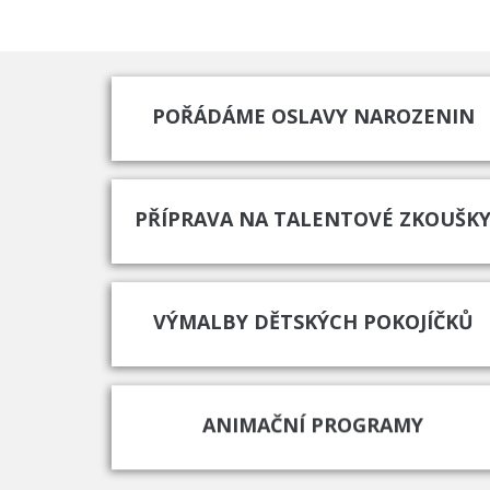
POŘÁDÁME OSLAVY NAROZENIN
PŘÍPRAVA NA TALENTOVÉ ZKOUŠK
VÝMALBY DĚTSKÝCH POKOJÍČKŮ
ANIMAČNÍ PROGRAMY