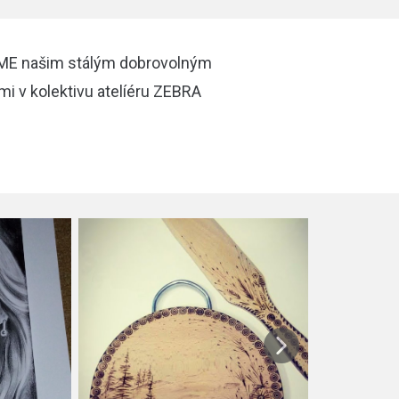
EME našim stálým dobrovolným
 dětmi v kolektivu atelíéru ZEBRA