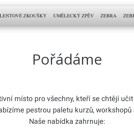
LENTOVÉ ZKOUŠKY
UMĚLECKÝ ZPĚV
ZEBRA
ZEB
Pořádáme
ativní místo pro všechny, kteří se chtějí u
Nabízíme pestrou paletu kurzů, workshopů 
Naše nabídka zahrnuje: