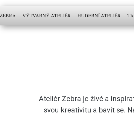
 ZEBRA
VÝTVARNÝ ATELIÉR
HUDEBNÍ ATELIÉR
TA
Ateliér Zebra je živé a inspir
svou kreativitu a bavit se. 