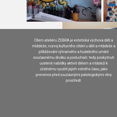
Cílem ateliéru ZEBRA je estetická výchova dětí a
mládeže, rozvoj kulturního cítění u dětí a mládeže a
přibližování výtvarného a hudebního umění
současnému diváku a posluchači: tedy poskytnutí
ucelené nabídky aktivit dětem a mládeži k
účelnému využití jejich volného času, jako
prevence před současnými patologickými vlivy
prostředí.