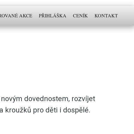
ROVANÉ AKCE
PŘIHLÁŠKA
CENÍK
KONTAKT
čit novým dovednostem, rozvíjet
a kroužků pro děti i dospělé.